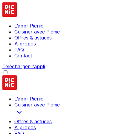
L’appli Picnic
Cuisiner avec Picnic
Offres & astuces
À propos
FAQ
Contact
Télécharger l'appli
L’appli Picnic
Cuisiner avec Picnic
Offres & astuces
À propos
FAQ