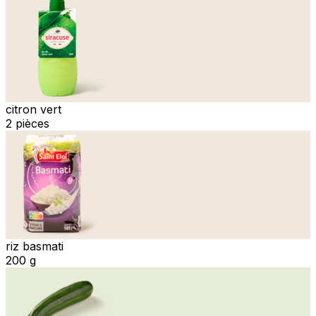
citron vert
2 pièces
riz basmati
200 g