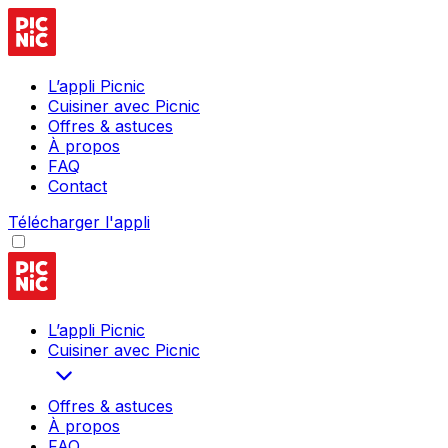
L’appli Picnic
Cuisiner avec Picnic
Offres & astuces
À propos
FAQ
Contact
Télécharger l'appli
L’appli Picnic
Cuisiner avec Picnic
Offres & astuces
À propos
FAQ