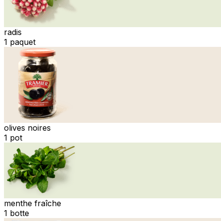
radis
1 paquet
olives noires
1 pot
menthe fraîche
1 botte