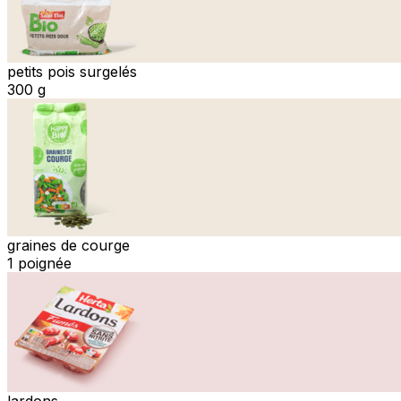
petits pois surgelés
300 g
graines de courge
1 poignée
lardons