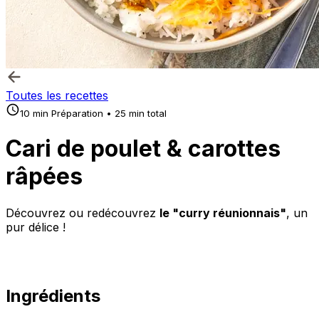
Toutes les recettes
10 min Préparation • 25 min total
Cari de poulet & carottes
râpées
Découvrez ou redécouvrez
le "curry réunionnais"
, un
pur délice !
Ingrédients