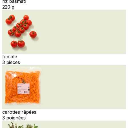
riz basmati
220 g
tomate
3 pièces
carottes râpées
3 poignées