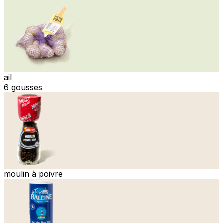
ail
6 gousses
moulin à poivre