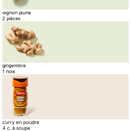
oignon jaune
2 pièces
gingembre
1 noix
curry en poudre
4 c. à soupe