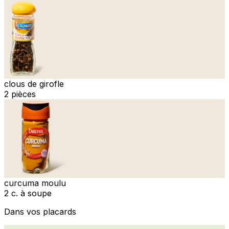
clous de girofle
2 pièces
curcuma moulu
2 c. à soupe
Dans vos placards