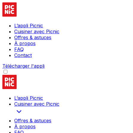
L’appli Picnic
Cuisiner avec Picnic
Offres & astuces
À propos
FAQ
Contact
Télécharger l'appli
L’appli Picnic
Cuisiner avec Picnic
Offres & astuces
À propos
FAQ