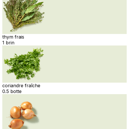
thym frais
1 brin
coriandre fraîche
0.5 botte