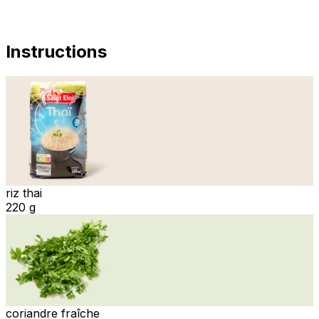
Instructions
riz thai
220 g
coriandre fraîche