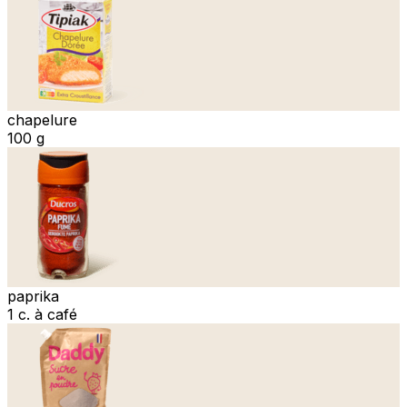
chapelure
100 g
paprika
1 c. à café