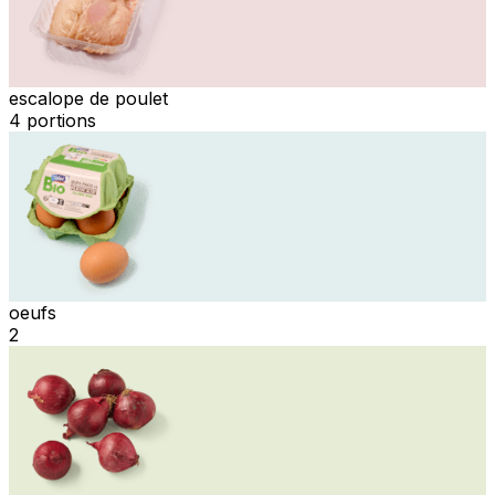
escalope de poulet
4 portions
oeufs
2