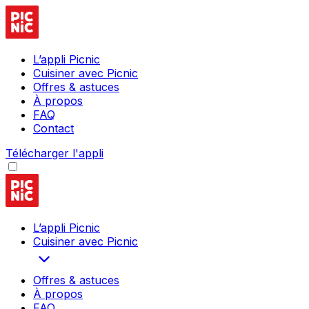
L’appli Picnic
Cuisiner avec Picnic
Offres & astuces
À propos
FAQ
Contact
Télécharger l'appli
L’appli Picnic
Cuisiner avec Picnic
Offres & astuces
À propos
FAQ