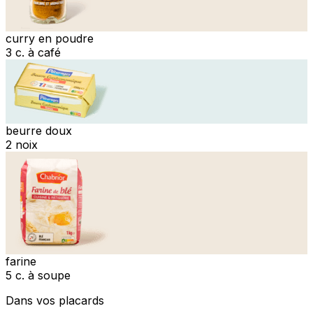
curry en poudre
3 c. à café
beurre doux
2 noix
farine
5 c. à soupe
Dans vos placards