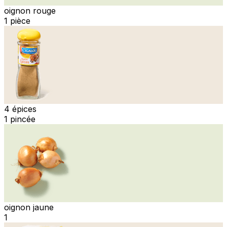
oignon rouge
1 pièce
4 épices
1 pincée
oignon jaune
1