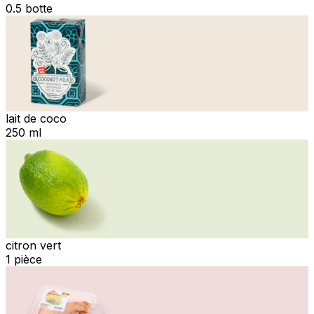
0.5 botte
lait de coco
250 ml
citron vert
1 pièce