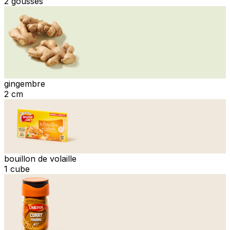
2 gousses
gingembre
2 cm
bouillon de volaille
1 cube