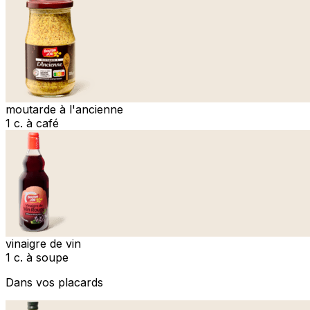
moutarde à l'ancienne
1 c. à café
vinaigre de vin
1 c. à soupe
Dans vos placards