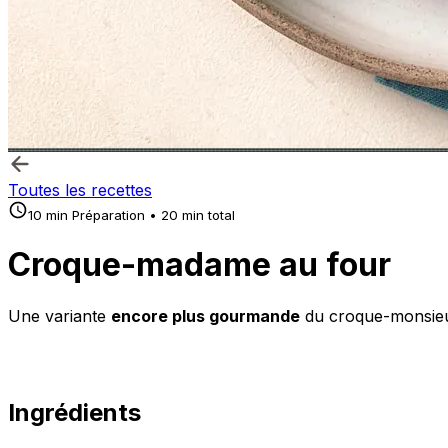
Toutes les recettes
10 min Préparation • 20 min total
Croque-madame au four
Une variante
encore plus gourmande
du croque-monsieu
Ingrédients