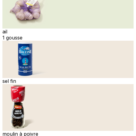
ail
1 gousse
sel fin
moulin à poivre