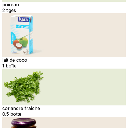
poireau
2 tiges
lait de coco
1 boîte
coriandre fraîche
0.5 botte