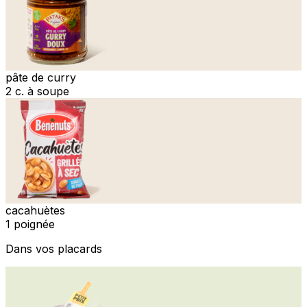
pâte de curry
2 c. à soupe
cacahuètes
1 poignée
Dans vos placards