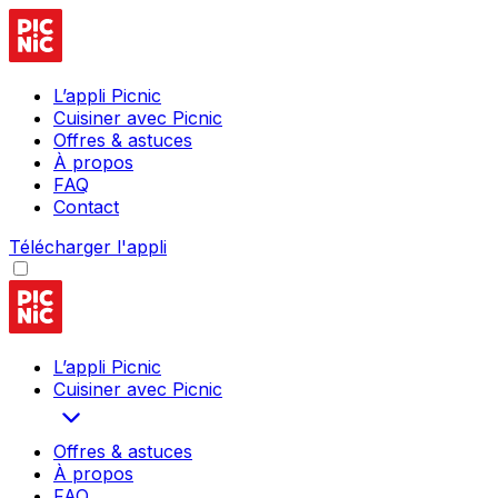
L’appli Picnic
Cuisiner avec Picnic
Offres & astuces
À propos
FAQ
Contact
Télécharger l'appli
L’appli Picnic
Cuisiner avec Picnic
Offres & astuces
À propos
FAQ