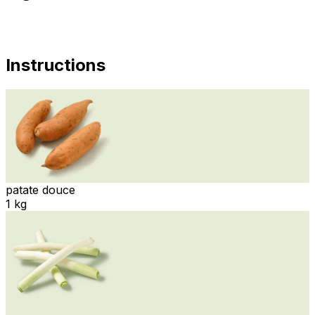
Instructions
patate douce
1 kg