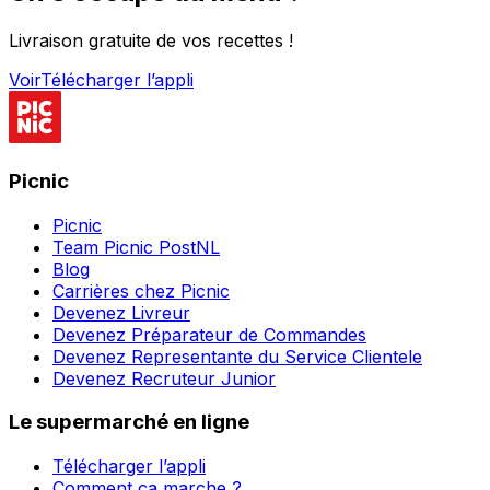
Livraison gratuite de vos recettes !
Voir
Télécharger l’appli
Picnic
Picnic
Team Picnic PostNL
Blog
Carrières chez Picnic
Devenez Livreur
Devenez Préparateur de Commandes
Devenez Representante du Service Clientele
Devenez Recruteur Junior
Le supermarché en ligne
Télécharger l’appli
Comment ça marche ?