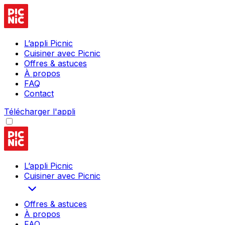
L’appli Picnic
Cuisiner avec Picnic
Offres & astuces
À propos
FAQ
Contact
Télécharger l'appli
L’appli Picnic
Cuisiner avec Picnic
Offres & astuces
À propos
FAQ