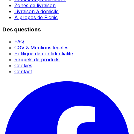
Zones de livraison
Livraison à domicile
À propos de Picnic
Des questions
FAQ
CGV & Mentions légales
Politique de confidentialité
Rappels de produits
Cookies
Contact