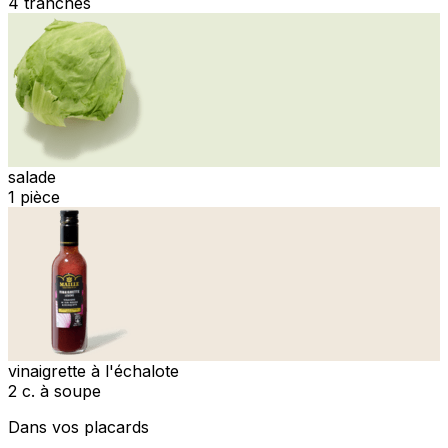
4 tranches
salade
1 pièce
vinaigrette à l'échalote
2 c. à soupe
Dans vos placards