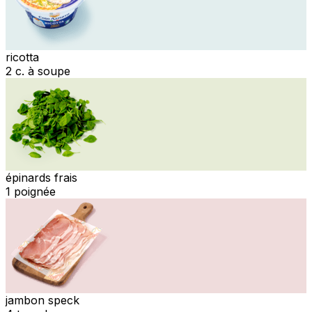
ricotta
2 c. à soupe
épinards frais
1 poignée
jambon speck