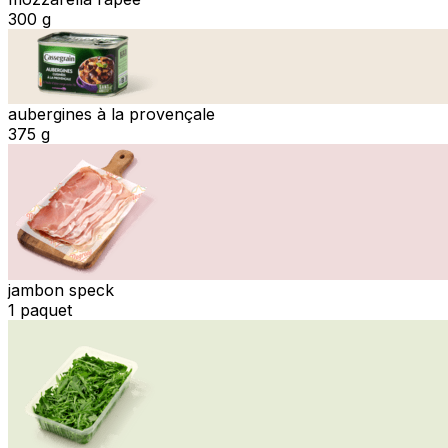
300 g
aubergines à la provençale
375 g
jambon speck
1 paquet