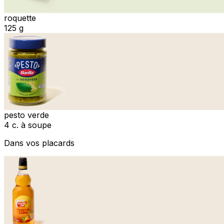
roquette
125 g
pesto verde
4 c. à soupe
Dans vos placards