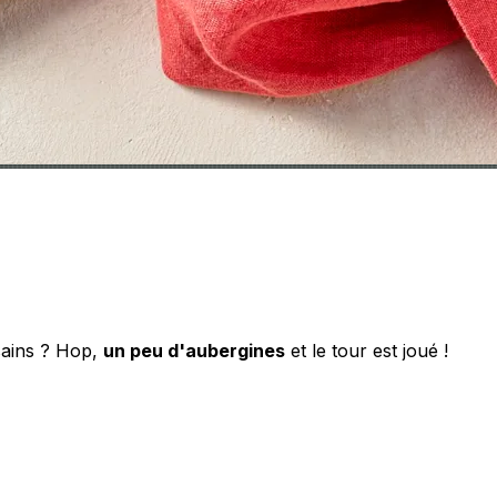
sains ? Hop,
un peu d'aubergines
et le tour est joué !