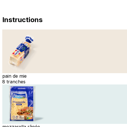
Instructions
pain de mie
8 tranches
mozzarella râpée