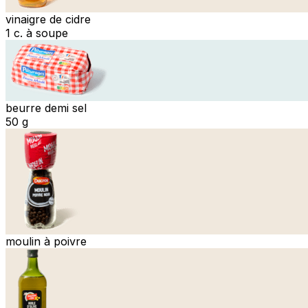
vinaigre de cidre
1 c. à soupe
beurre demi sel
50 g
moulin à poivre