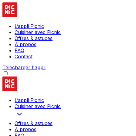
L’appli Picnic
Cuisiner avec Picnic
Offres & astuces
À propos
FAQ
Contact
Télécharger l'appli
L’appli Picnic
Cuisiner avec Picnic
Offres & astuces
À propos
FAQ