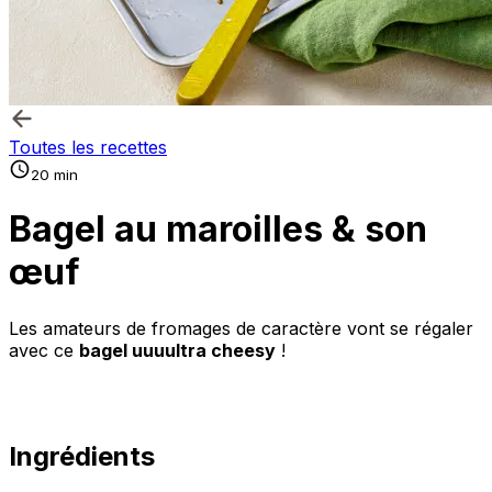
Toutes les recettes
20 min
Bagel au maroilles & son
œuf
Les amateurs de fromages de caractère vont se régaler
avec ce
bagel uuuultra cheesy
!
Ingrédients