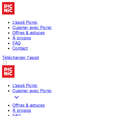
L’appli Picnic
Cuisiner avec Picnic
Offres & astuces
À propos
FAQ
Contact
Télécharger l'appli
L’appli Picnic
Cuisiner avec Picnic
Offres & astuces
À propos
FAQ