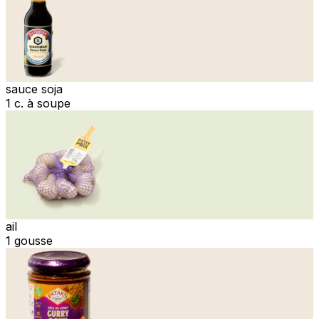
sauce soja
1 c. à soupe
ail
1 gousse