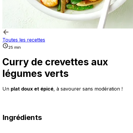
Toutes les recettes
25 min
Curry de crevettes aux
légumes verts
Un
plat doux et épicé
, à savourer sans modération !
Ingrédients