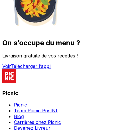
On s’occupe du menu ?
Livraison gratuite de vos recettes !
Voir
Télécharger l’appli
Picnic
Picnic
Team Picnic PostNL
Blog
Carrières chez Picnic
Devenez Livreur