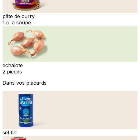
pâte de curry
1 c. à soupe
échalote
2 pièces
Dans vos placards
sel fin