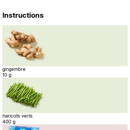
Instructions
gingembre
10 g
haricots verts
400 g