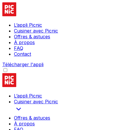
L’appli Picnic
Cuisiner avec Picnic
Offres & astuces
À propos
FAQ
Contact
Télécharger l'appli
L’appli Picnic
Cuisiner avec Picnic
Offres & astuces
À propos
FAQ