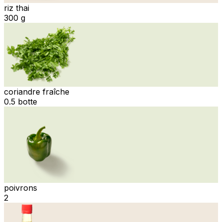
riz thai
300 g
coriandre fraîche
0.5 botte
poivrons
2