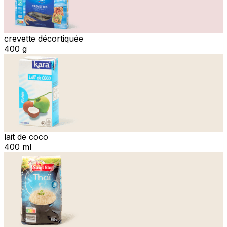
crevette décortiquée
400 g
lait de coco
400 ml