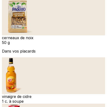
cerneaux de noix
50 g
Dans vos placards
vinaigre de cidre
1 c. à soupe