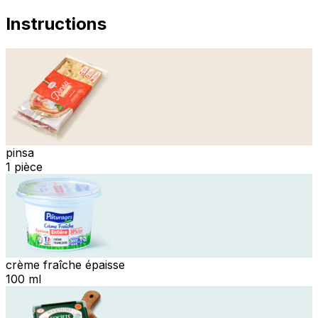
Instructions
pinsa
1 pièce
crème fraîche épaisse
100 ml