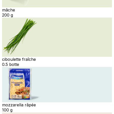
mâche
200 g
ciboulette fraîche
0.5 botte
mozzarella râpée
100 g