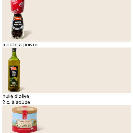
moulin à poivre
huile d'olive
2 c. à soupe