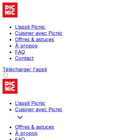
L’appli Picnic
Cuisiner avec Picnic
Offres & astuces
À propos
FAQ
Contact
Télécharger l'appli
L’appli Picnic
Cuisiner avec Picnic
Offres & astuces
À propos
FAQ