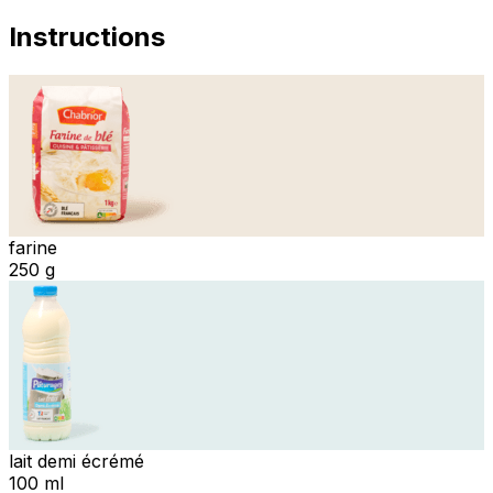
Instructions
farine
250 g
lait demi écrémé
100 ml