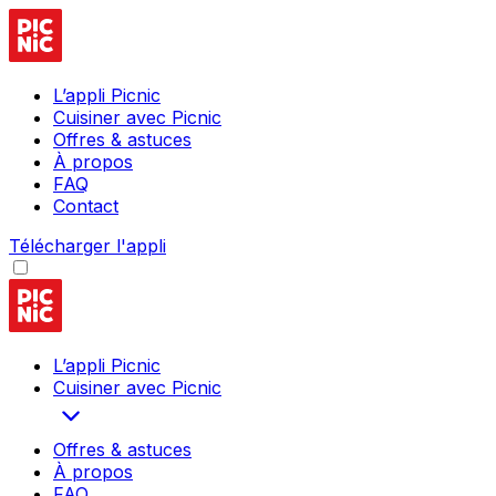
L’appli Picnic
Cuisiner avec Picnic
Offres & astuces
À propos
FAQ
Contact
Télécharger l'appli
L’appli Picnic
Cuisiner avec Picnic
Offres & astuces
À propos
FAQ