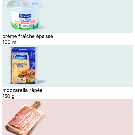
crème fraîche épaisse
100 ml
mozzarella râpée
150 g