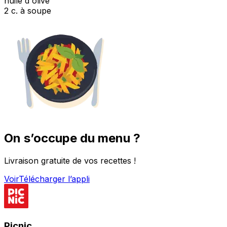
huile d'olive
2 c. à soupe
On s’occupe du menu ?
Livraison gratuite de vos recettes !
Voir
Télécharger l’appli
Picnic