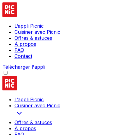
L’appli Picnic
Cuisiner avec Picnic
Offres & astuces
À propos
FAQ
Contact
Télécharger l'appli
L’appli Picnic
Cuisiner avec Picnic
Offres & astuces
À propos
FAQ