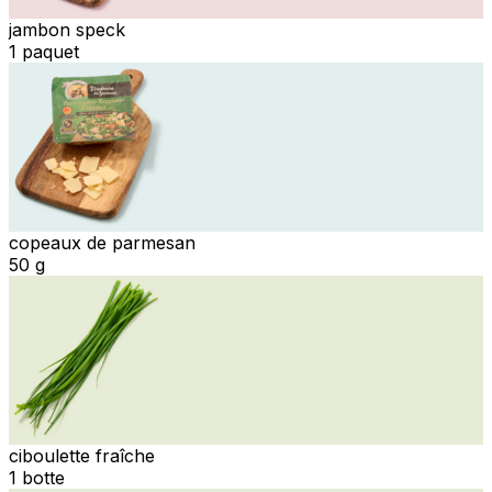
jambon speck
1 paquet
copeaux de parmesan
50 g
ciboulette fraîche
1 botte