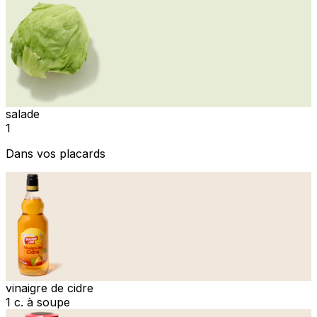
salade
1
Dans vos placards
vinaigre de cidre
1 c. à soupe