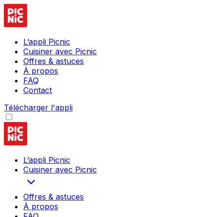
L’appli Picnic
Cuisiner avec Picnic
Offres & astuces
À propos
FAQ
Contact
Télécharger l'appli
L’appli Picnic
Cuisiner avec Picnic
Offres & astuces
À propos
FAQ