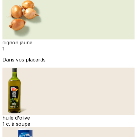
oignon jaune
1
Dans vos placards
huile d'olive
1 c. à soupe