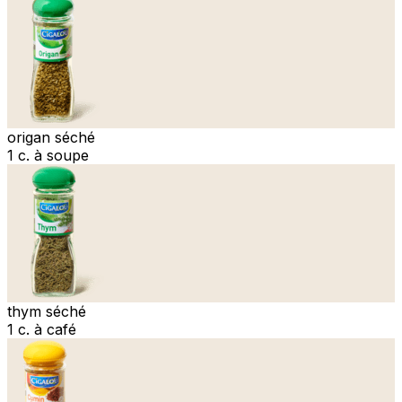
origan séché
1 c. à soupe
thym séché
1 c. à café