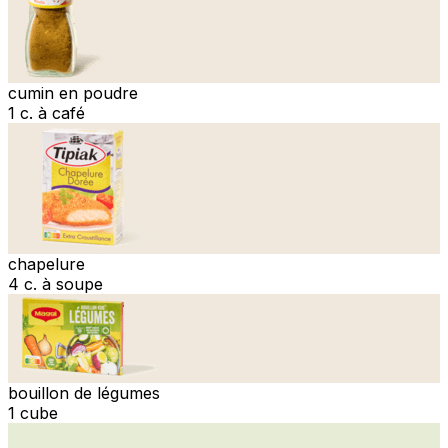
cumin en poudre
1 c. à café
chapelure
4 c. à soupe
bouillon de légumes
1 cube