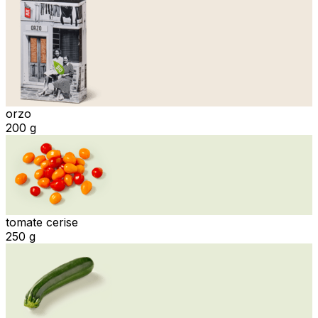
orzo
200 g
tomate cerise
250 g