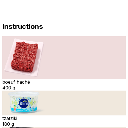
Instructions
boeuf haché
400 g
tzatziki
180 g