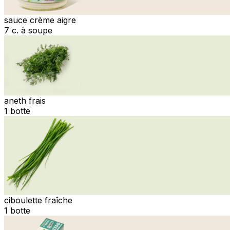
sauce crème aigre
7 c. à soupe
aneth frais
1 botte
ciboulette fraîche
1 botte