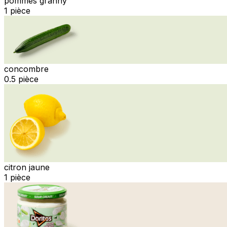
pommes granny
1 pièce
concombre
0.5 pièce
citron jaune
1 pièce