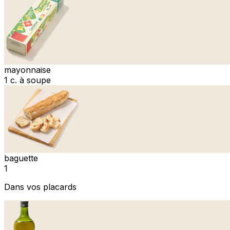
mayonnaise
1 c. à soupe
baguette
1
Dans vos placards