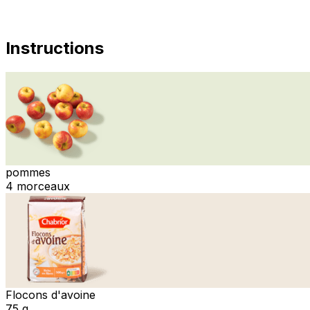
Instructions
pommes
4 morceaux
Flocons d'avoine
75 g