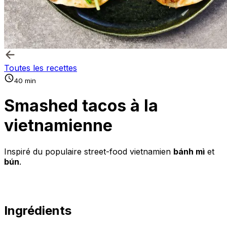
Toutes les recettes
40 min
Smashed tacos à la
vietnamienne
Inspiré du populaire street-food vietnamien
bánh mì
et
bún
.
Ingrédients