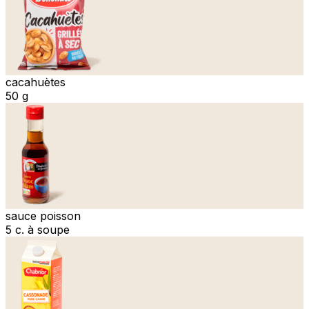
cacahuètes
50 g
sauce poisson
5 c. à soupe