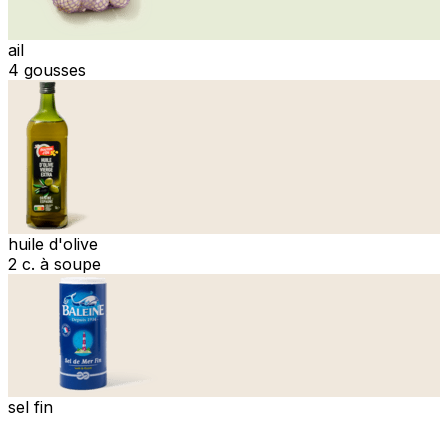
ail
4 gousses
huile d'olive
2 c. à soupe
sel fin