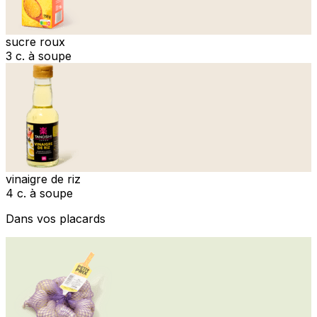
sucre roux
3 c. à soupe
vinaigre de riz
4 c. à soupe
Dans vos placards