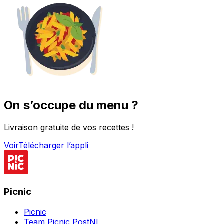
On s’occupe du menu ?
Livraison gratuite de vos recettes !
Voir
Télécharger l’appli
Picnic
Picnic
Team Picnic PostNL