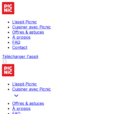
L’appli Picnic
Cuisiner avec Picnic
Offres & astuces
À propos
FAQ
Contact
Télécharger l'appli
L’appli Picnic
Cuisiner avec Picnic
Offres & astuces
À propos
FAQ