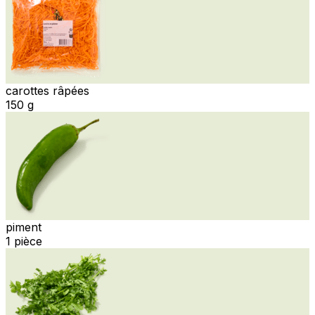
carottes râpées
150 g
piment
1 pièce