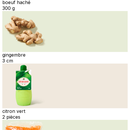
boeuf haché
300 g
gingembre
3 cm
citron vert
2 pièces