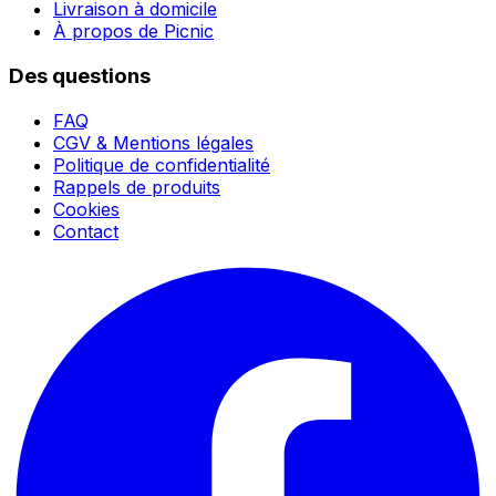
Livraison à domicile
À propos de Picnic
Des questions
FAQ
CGV & Mentions légales
Politique de confidentialité
Rappels de produits
Cookies
Contact