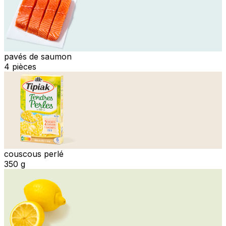
pavés de saumon
4 pièces
couscous perlé
350 g