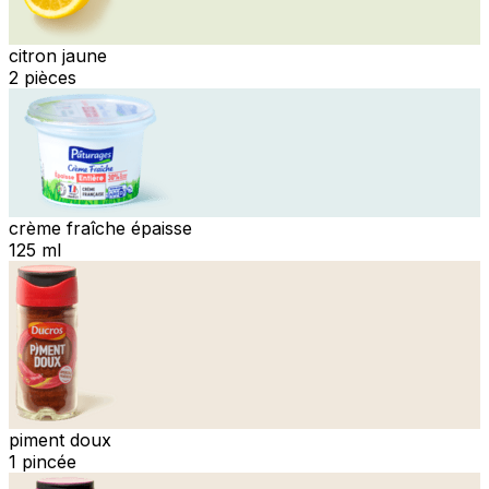
citron jaune
2 pièces
crème fraîche épaisse
125 ml
piment doux
1 pincée