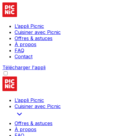
L’appli Picnic
Cuisiner avec Picnic
Offres & astuces
À propos
FAQ
Contact
Télécharger l'appli
L’appli Picnic
Cuisiner avec Picnic
Offres & astuces
À propos
FAQ