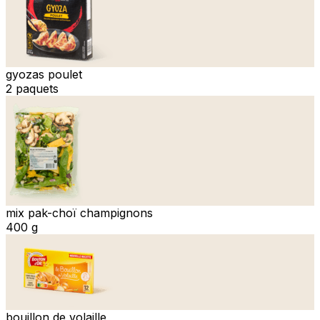
gyozas poulet
2 paquets
mix pak-choï champignons
400 g
bouillon de volaille