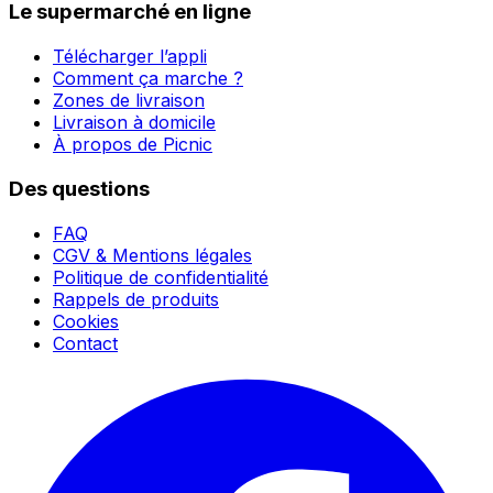
Le supermarché en ligne
Télécharger l’appli
Comment ça marche ?
Zones de livraison
Livraison à domicile
À propos de Picnic
Des questions
FAQ
CGV & Mentions légales
Politique de confidentialité
Rappels de produits
Cookies
Contact