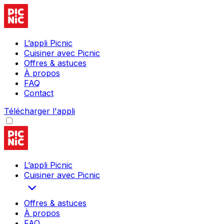
L’appli Picnic
Cuisiner avec Picnic
Offres & astuces
À propos
FAQ
Contact
Télécharger l'appli
L’appli Picnic
Cuisiner avec Picnic
Offres & astuces
À propos
FAQ