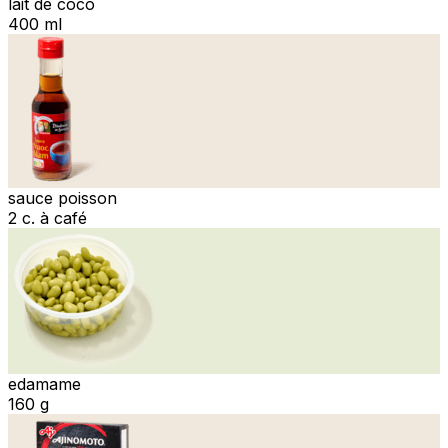
lait de coco
400 ml
sauce poisson
2 c. à café
edamame
160 g