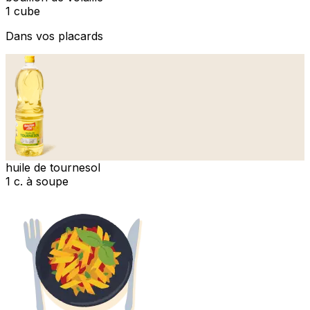
1 cube
Dans vos placards
huile de tournesol
1 c. à soupe