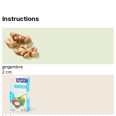
Instructions
gingembre
2 cm