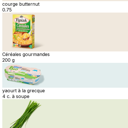
courge butternut
0.75
Céréales gourmandes
200 g
yaourt à la grecque
4 c. à soupe