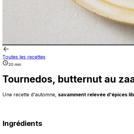
Toutes les recettes
20 min
Tournedos, butternut au zaa
Une recette d'automne,
savamment relevée d'épices li
Ingrédients