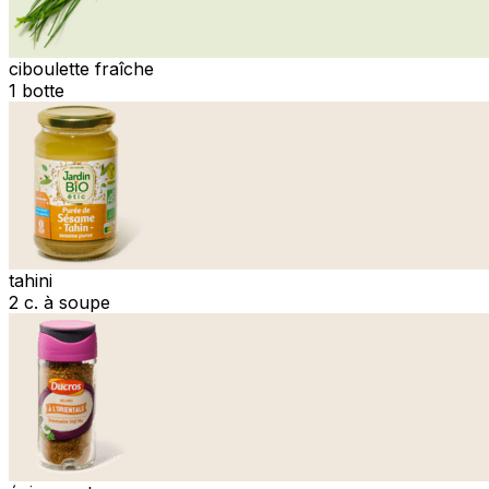
ciboulette fraîche
1 botte
tahini
2 c. à soupe