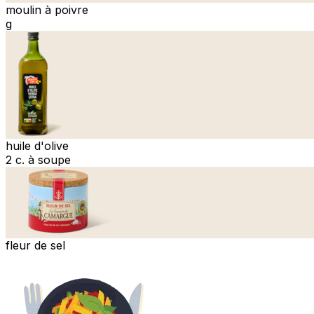
moulin à poivre
g
huile d'olive
2 c. à soupe
fleur de sel