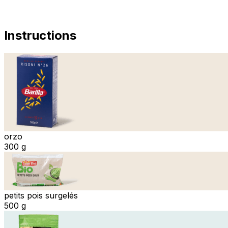
Instructions
orzo
300 g
petits pois surgelés
500 g