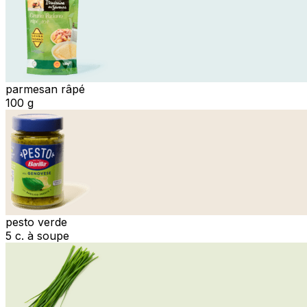
parmesan râpé
100 g
pesto verde
5 c. à soupe