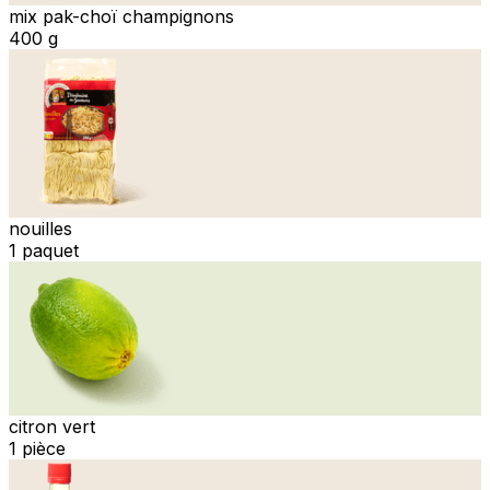
mix pak-choï champignons
400 g
nouilles
1 paquet
citron vert
1 pièce