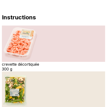
Instructions
crevette décortiquée
300 g