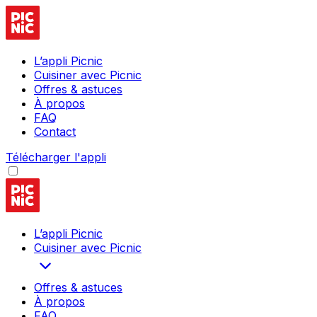
L’appli Picnic
Cuisiner avec Picnic
Offres & astuces
À propos
FAQ
Contact
Télécharger l'appli
L’appli Picnic
Cuisiner avec Picnic
Offres & astuces
À propos
FAQ