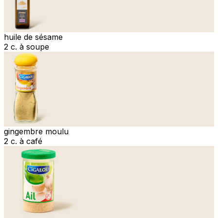
huile de sésame
2 c. à soupe
gingembre moulu
2 c. à café