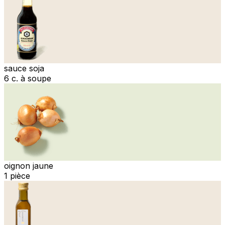
sauce soja
6 c. à soupe
oignon jaune
1 pièce