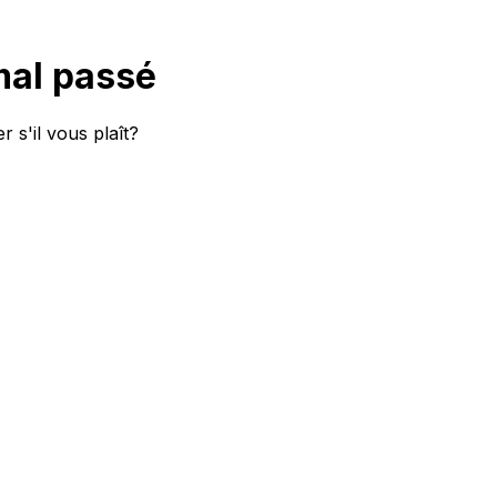
mal passé
 s'il vous plaît?