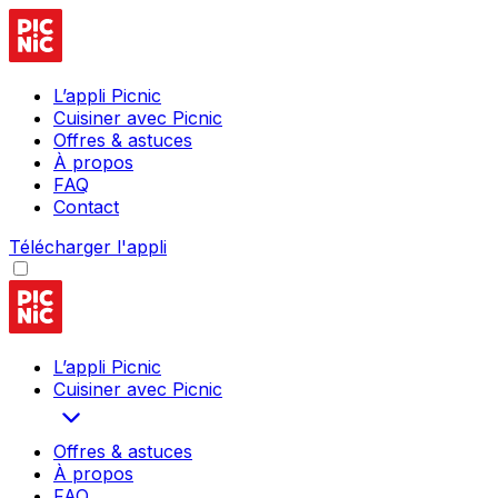
L’appli Picnic
Cuisiner avec Picnic
Offres & astuces
À propos
FAQ
Contact
Télécharger l'appli
L’appli Picnic
Cuisiner avec Picnic
Offres & astuces
À propos
FAQ