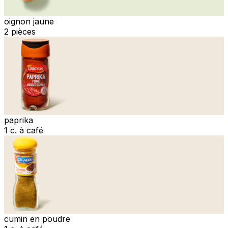
oignon jaune
2 pièces
paprika
1 c. à café
cumin en poudre