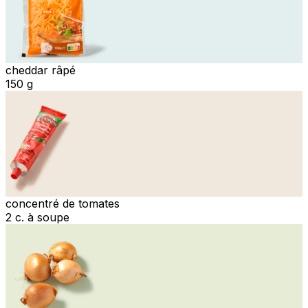
cheddar râpé
150 g
concentré de tomates
2 c. à soupe