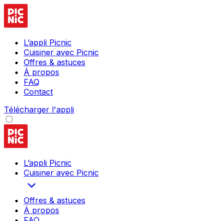
L’appli Picnic
Cuisiner avec Picnic
Offres & astuces
À propos
FAQ
Contact
Télécharger l'appli
L’appli Picnic
Cuisiner avec Picnic
Offres & astuces
À propos
FAQ