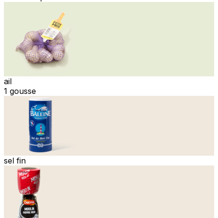
ail
1 gousse
sel fin