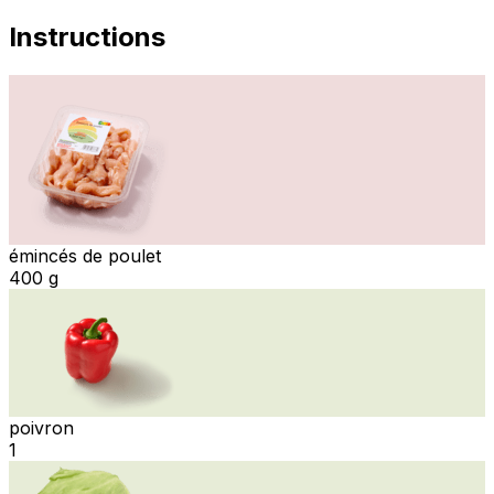
Instructions
émincés de poulet
400 g
poivron
1