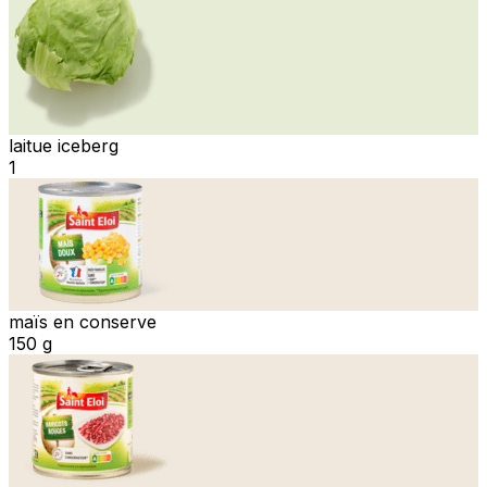
laitue iceberg
1
maïs en conserve
150 g