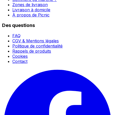
Zones de livraison
Livraison à domicile
À propos de Picnic
Des questions
FAQ
CGV & Mentions légales
Politique de confidentialité
Rappels de produits
Cookies
Contact