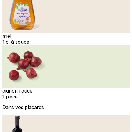
miel
1 c. à soupe
oignon rouge
1 pièce
Dans vos placards