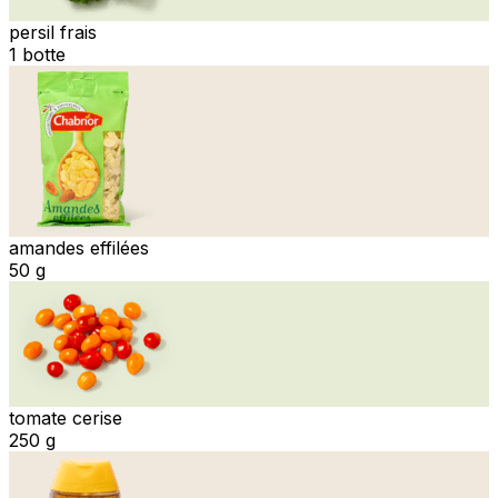
persil frais
1 botte
amandes effilées
50 g
tomate cerise
250 g