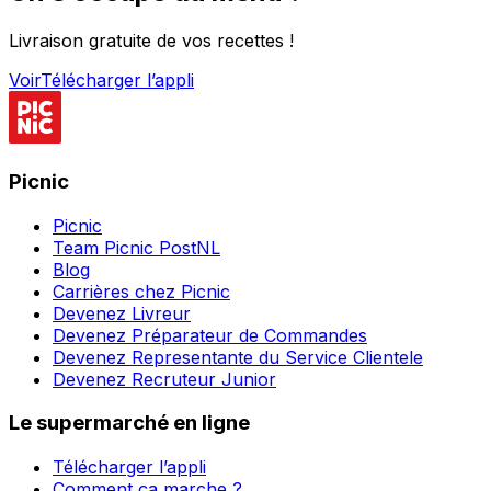
Livraison gratuite de vos recettes !
Voir
Télécharger l’appli
Picnic
Picnic
Team Picnic PostNL
Blog
Carrières chez Picnic
Devenez Livreur
Devenez Préparateur de Commandes
Devenez Representante du Service Clientele
Devenez Recruteur Junior
Le supermarché en ligne
Télécharger l’appli
Comment ça marche ?