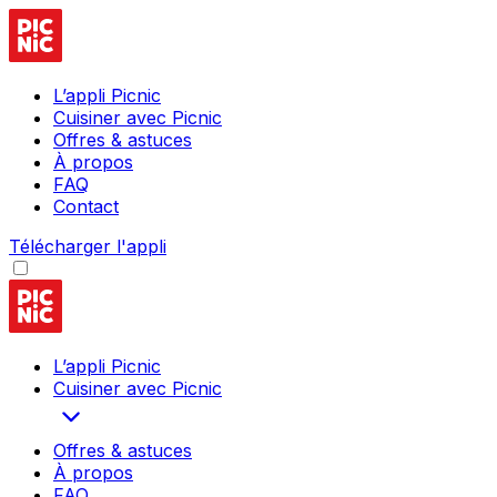
L’appli Picnic
Cuisiner avec Picnic
Offres & astuces
À propos
FAQ
Contact
Télécharger l'appli
L’appli Picnic
Cuisiner avec Picnic
Offres & astuces
À propos
FAQ