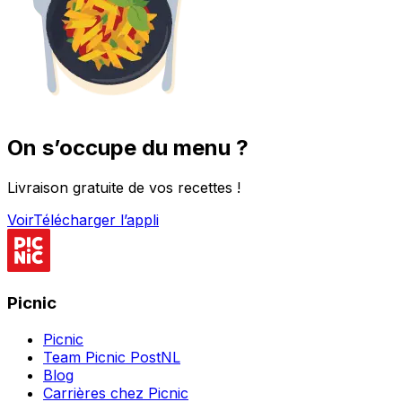
On s’occupe du menu ?
Livraison gratuite de vos recettes !
Voir
Télécharger l’appli
Picnic
Picnic
Team Picnic PostNL
Blog
Carrières chez Picnic