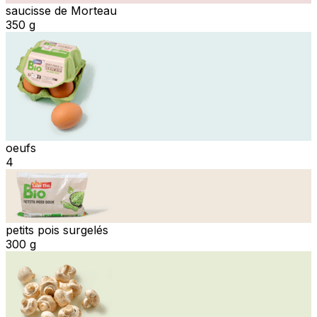
saucisse de Morteau
350 g
oeufs
4
petits pois surgelés
300 g