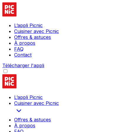
L’appli Picnic
Cuisiner avec Picnic
Offres & astuces
À propos
FAQ
Contact
Télécharger l'appli
L’appli Picnic
Cuisiner avec Picnic
Offres & astuces
À propos
FAQ