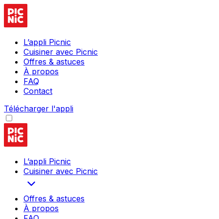
L’appli Picnic
Cuisiner avec Picnic
Offres & astuces
À propos
FAQ
Contact
Télécharger l'appli
L’appli Picnic
Cuisiner avec Picnic
Offres & astuces
À propos
FAQ