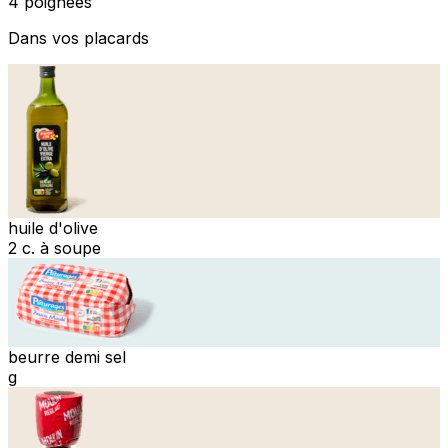
4 poignées
Dans vos placards
huile d'olive
2 c. à soupe
beurre demi sel
g