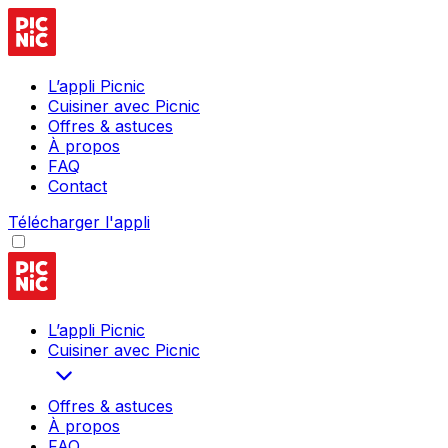
L’appli Picnic
Cuisiner avec Picnic
Offres & astuces
À propos
FAQ
Contact
Télécharger l'appli
L’appli Picnic
Cuisiner avec Picnic
Offres & astuces
À propos
FAQ