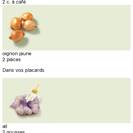
2 c. à café
oignon jaune
2 pièces
Dans vos placards
ail
2 gousses