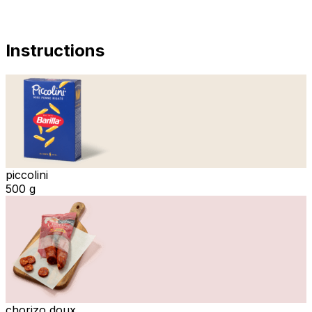
Instructions
piccolini
500 g
chorizo doux