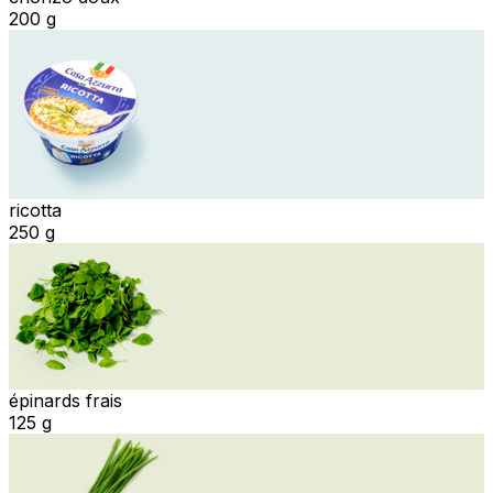
200 g
ricotta
250 g
épinards frais
125 g