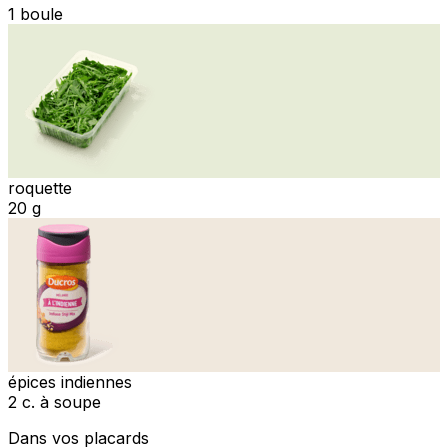
1 boule
roquette
20 g
épices indiennes
2 c. à soupe
Dans vos placards