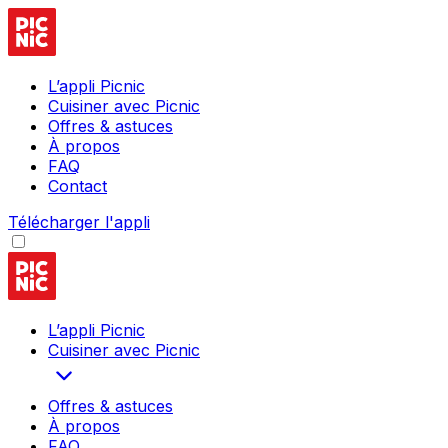
L’appli Picnic
Cuisiner avec Picnic
Offres & astuces
À propos
FAQ
Contact
Télécharger l'appli
L’appli Picnic
Cuisiner avec Picnic
Offres & astuces
À propos
FAQ