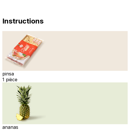
Instructions
pinsa
1 pièce
ananas