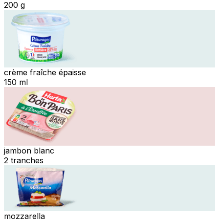
200 g
crème fraîche épaisse
150 ml
jambon blanc
2 tranches
mozzarella