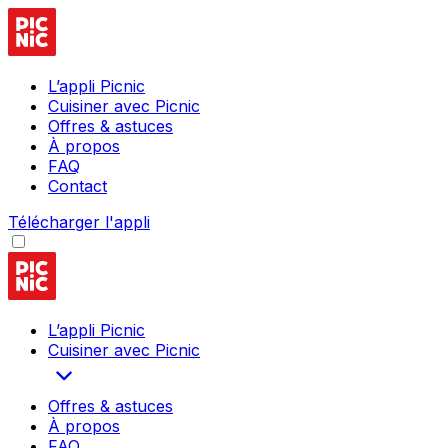
L’appli Picnic
Cuisiner avec Picnic
Offres & astuces
À propos
FAQ
Contact
Télécharger l'appli
L’appli Picnic
Cuisiner avec Picnic
Offres & astuces
À propos
FAQ