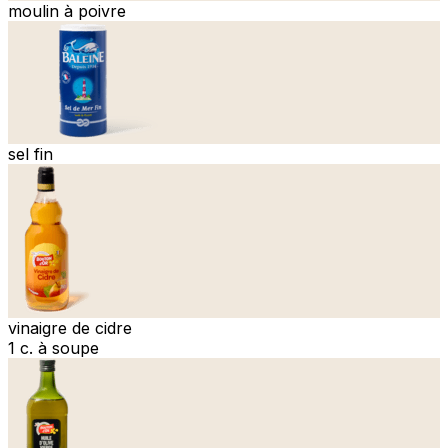
moulin à poivre
sel fin
vinaigre de cidre
1 c. à soupe