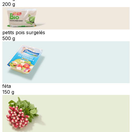
200 g
petits pois surgelés
500 g
féta
150 g