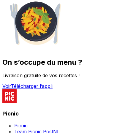
On s’occupe du menu ?
Livraison gratuite de vos recettes !
Voir
Télécharger l’appli
Picnic
Picnic
Team Picnic PostNL