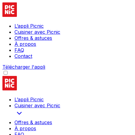
L’appli Picnic
Cuisiner avec Picnic
Offres & astuces
À propos
FAQ
Contact
Télécharger l'appli
L’appli Picnic
Cuisiner avec Picnic
Offres & astuces
À propos
FAQ