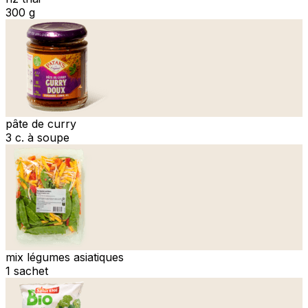
300 g
pâte de curry
3 c. à soupe
mix légumes asiatiques
1 sachet