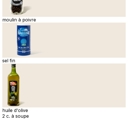
moulin à poivre
sel fin
huile d'olive
2 c. à soupe