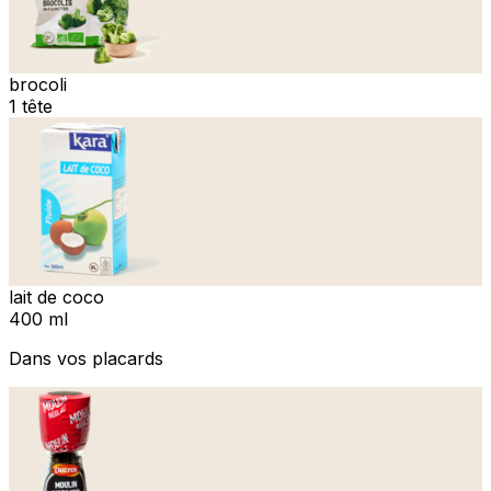
brocoli
1 tête
lait de coco
400 ml
Dans vos placards