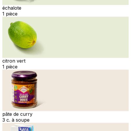
échalote
1 pièce
citron vert
1 pièce
pâte de curry
3 c. à soupe