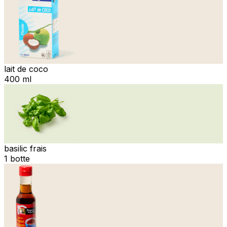
lait de coco
400 ml
basilic frais
1 botte