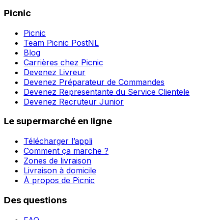
Picnic
Picnic
Team Picnic PostNL
Blog
Carrières chez Picnic
Devenez Livreur
Devenez Préparateur de Commandes
Devenez Representante du Service Clientele
Devenez Recruteur Junior
Le supermarché en ligne
Télécharger l’appli
Comment ça marche ?
Zones de livraison
Livraison à domicile
À propos de Picnic
Des questions
FAQ