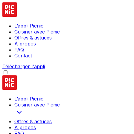
L’appli Picnic
Cuisiner avec Picnic
Offres & astuces
À propos
FAQ
Contact
Télécharger l'appli
L’appli Picnic
Cuisiner avec Picnic
Offres & astuces
À propos
FAQ