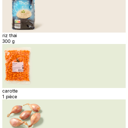
riz thai
300 g
carotte
1 pièce