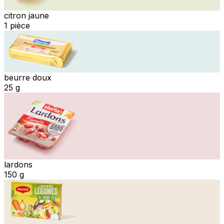
citron jaune
1 pièce
beurre doux
25 g
lardons
150 g