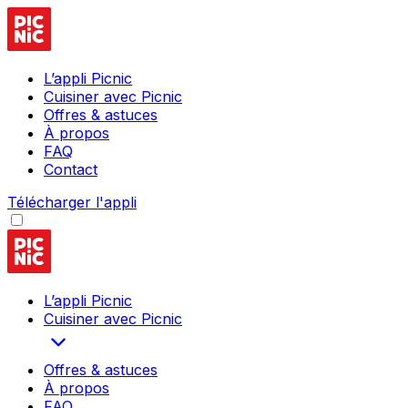
L’appli Picnic
Cuisiner avec Picnic
Offres & astuces
À propos
FAQ
Contact
Télécharger l'appli
L’appli Picnic
Cuisiner avec Picnic
Offres & astuces
À propos
FAQ