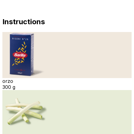
Instructions
orzo
300 g