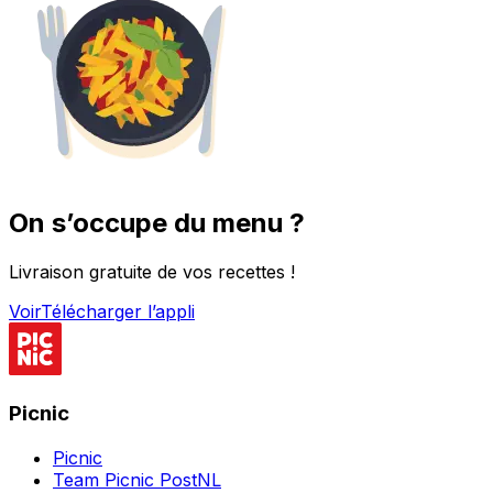
On s’occupe du menu ?
Livraison gratuite de vos recettes !
Voir
Télécharger l’appli
Picnic
Picnic
Team Picnic PostNL