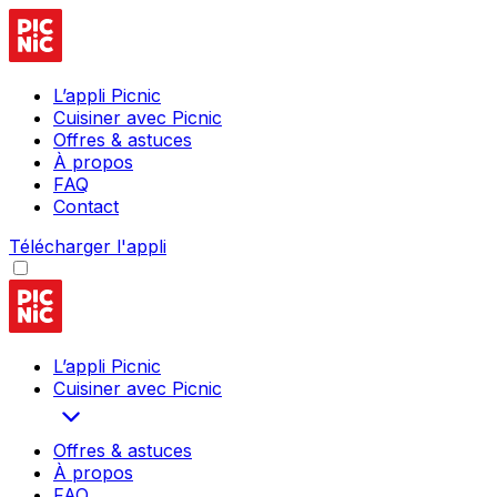
L’appli Picnic
Cuisiner avec Picnic
Offres & astuces
À propos
FAQ
Contact
Télécharger l'appli
L’appli Picnic
Cuisiner avec Picnic
Offres & astuces
À propos
FAQ