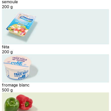
semoule
200 g
féta
200 g
fromage blanc
500 g