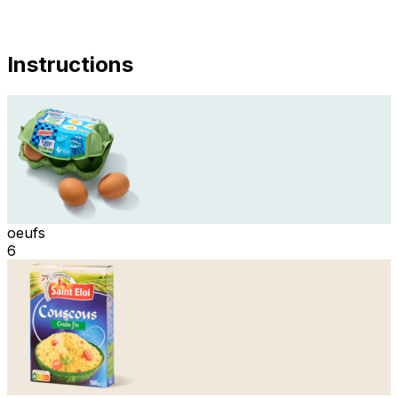
Instructions
oeufs
6