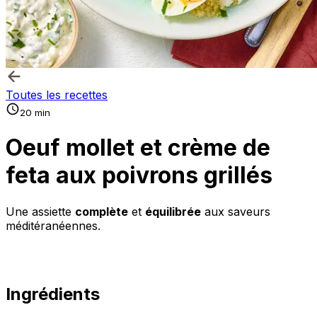
Toutes les recettes
20 min
Oeuf mollet et crème de
feta aux poivrons grillés
Une assiette
complète
et
équilibrée
aux saveurs
méditéranéennes.
Ingrédients