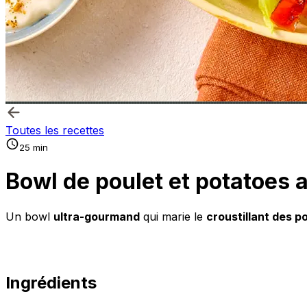
Toutes les recettes
25 min
Bowl de poulet et potatoes
Un bowl
ultra-gourmand
qui marie le
croustillant des p
Ingrédients