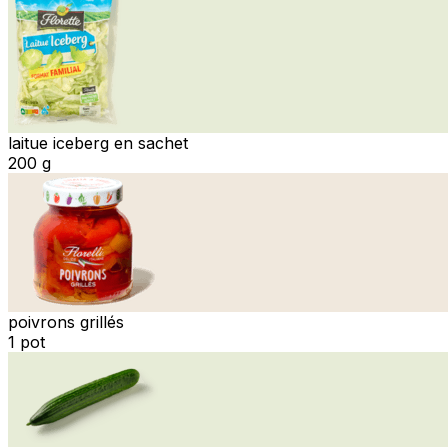
laitue iceberg en sachet
200 g
poivrons grillés
1 pot