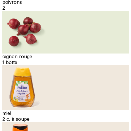
poivrons
2
oignon rouge
1 botte
miel
2 c. à soupe