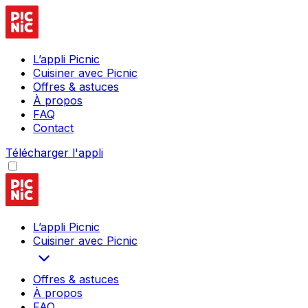
L’appli Picnic
Cuisiner avec Picnic
Offres & astuces
À propos
FAQ
Contact
Télécharger l'appli
L’appli Picnic
Cuisiner avec Picnic
Offres & astuces
À propos
FAQ