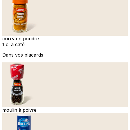
curry en poudre
1 c. à café
Dans vos placards
moulin à poivre