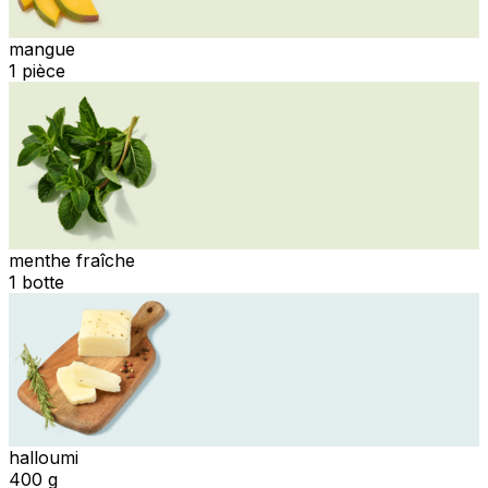
mangue
1 pièce
menthe fraîche
1 botte
halloumi
400 g