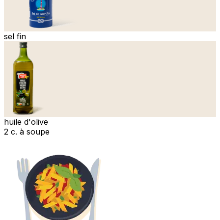
sel fin
huile d'olive
2 c. à soupe