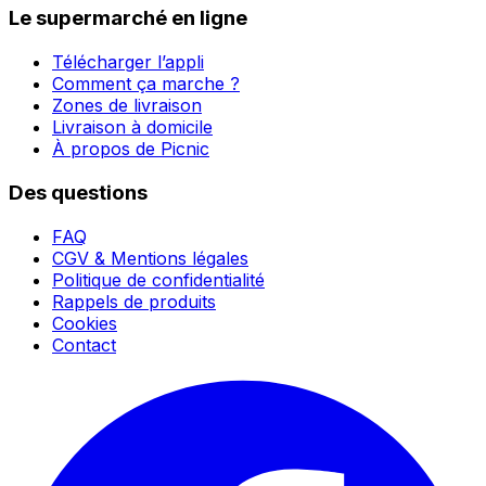
Le supermarché en ligne
Télécharger l’appli
Comment ça marche ?
Zones de livraison
Livraison à domicile
À propos de Picnic
Des questions
FAQ
CGV & Mentions légales
Politique de confidentialité
Rappels de produits
Cookies
Contact