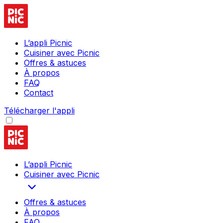
L’appli Picnic
Cuisiner avec Picnic
Offres & astuces
À propos
FAQ
Contact
Télécharger l'appli
L’appli Picnic
Cuisiner avec Picnic
Offres & astuces
À propos
FAQ