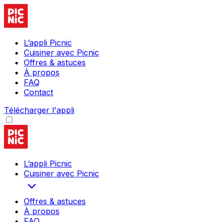
L’appli Picnic
Cuisiner avec Picnic
Offres & astuces
À propos
FAQ
Contact
Télécharger l'appli
L’appli Picnic
Cuisiner avec Picnic
Offres & astuces
À propos
FAQ