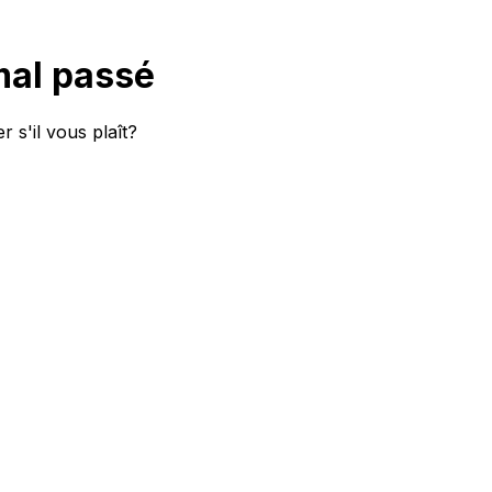
mal passé
 s'il vous plaît?