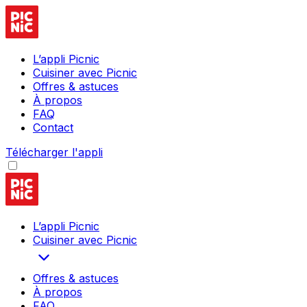
L’appli Picnic
Cuisiner avec Picnic
Offres & astuces
À propos
FAQ
Contact
Télécharger l'appli
L’appli Picnic
Cuisiner avec Picnic
Offres & astuces
À propos
FAQ