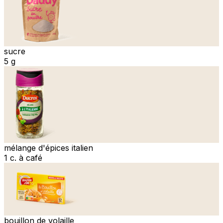
sucre
5 g
mélange d'épices italien
1 c. à café
bouillon de volaille