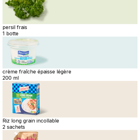
persil frais
1 botte
crème fraîche épaisse légère
200 ml
Riz long grain incollable
2 sachets