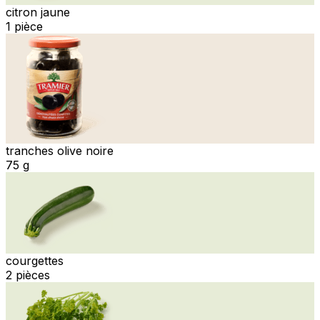
citron jaune
1 pièce
tranches olive noire
75 g
courgettes
2 pièces