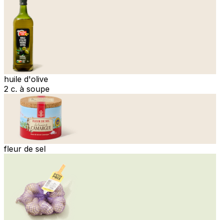
huile d'olive
2 c. à soupe
fleur de sel