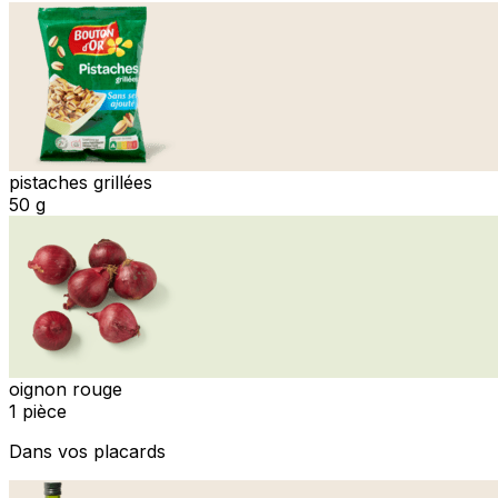
pistaches grillées
50 g
oignon rouge
1 pièce
Dans vos placards