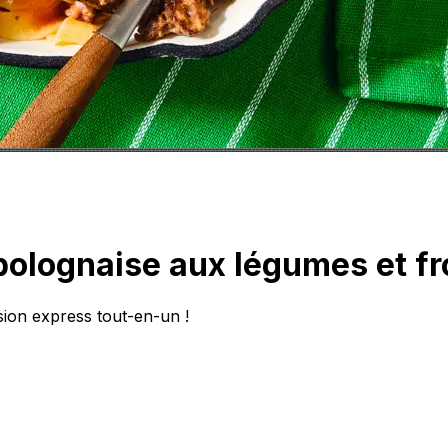
 bolognaise aux légumes et f
sion express tout-en-un !