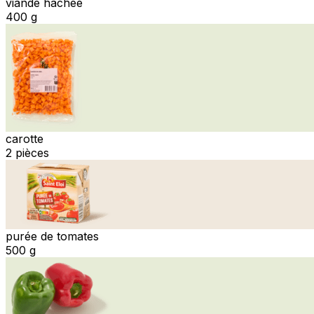
viande hachée
400 g
carotte
2 pièces
purée de tomates
500 g