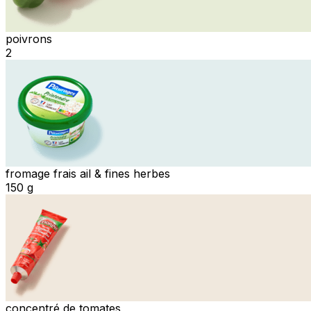
poivrons
2
fromage frais ail & fines herbes
150 g
concentré de tomates