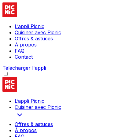
L’appli Picnic
Cuisiner avec Picnic
Offres & astuces
À propos
FAQ
Contact
Télécharger l'appli
L’appli Picnic
Cuisiner avec Picnic
Offres & astuces
À propos
FAQ