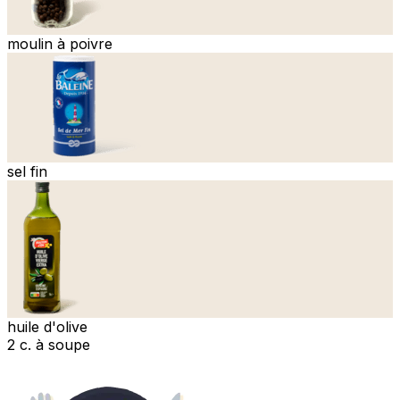
moulin à poivre
sel fin
huile d'olive
2 c. à soupe