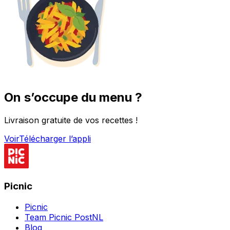
On s’occupe du menu ?
Livraison gratuite de vos recettes !
Voir
Télécharger l’appli
Picnic
Picnic
Team Picnic PostNL
Blog