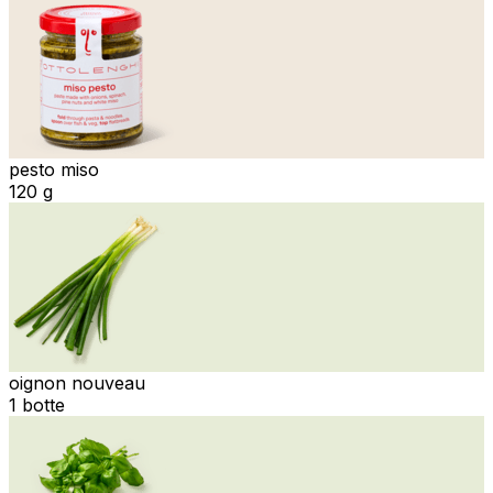
pesto miso
120 g
oignon nouveau
1 botte