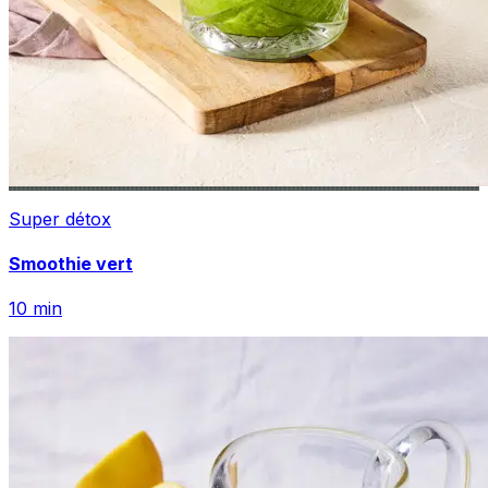
Super détox
Smoothie vert
10
min