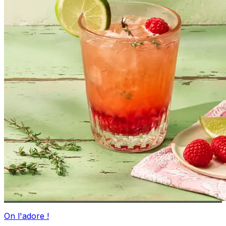
On l'adore !