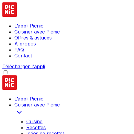
L’appli Picnic
Cuisiner avec Picnic
Offres & astuces
À propos
FAQ
Contact
Télécharger l'appli
L’appli Picnic
Cuisiner avec Picnic
Cuisine
Recettes
Idées de recettes