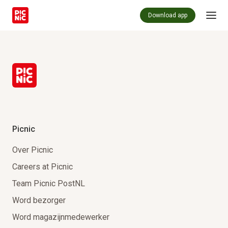
Download app
Picnic
Over Picnic
Careers at Picnic
Team Picnic PostNL
Word bezorger
Word magazijnmedewerker