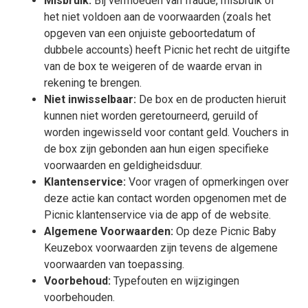
Misbruik:
Bij vermoeden van fraude, misbruik of
het niet voldoen aan de voorwaarden (zoals het
opgeven van een onjuiste geboortedatum of
dubbele accounts) heeft Picnic het recht de uitgifte
van de box te weigeren of de waarde ervan in
rekening te brengen.
Niet inwisselbaar:
De box en de producten hieruit
kunnen niet worden geretourneerd, geruild of
worden ingewisseld voor contant geld. Vouchers in
de box zijn gebonden aan hun eigen specifieke
voorwaarden en geldigheidsduur.
Klantenservice:
Voor vragen of opmerkingen over
deze actie kan contact worden opgenomen met de
Picnic klantenservice via de app of de website.
Algemene Voorwaarden:
Op deze Picnic Baby
Keuzebox voorwaarden zijn tevens
de algemene
voorwaarden
van toepassing.
Voorbehoud:
Typefouten en wijzigingen
voorbehouden.