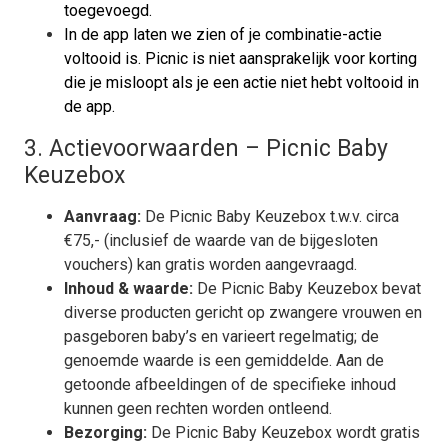
toegevoegd.
In de app laten we zien of je combinatie-actie
voltooid is. Picnic is niet aansprakelijk voor korting
die je misloopt als je een actie niet hebt voltooid in
de app.
3.
Actievoorwaarden – Picnic Baby
Keuzebox
Aanvraag:
De Picnic Baby Keuzebox t.w.v. circa
€75,- (inclusief de waarde van de bijgesloten
vouchers) kan gratis worden aangevraagd.
Inhoud & waarde:
De Picnic Baby Keuzebox bevat
diverse producten gericht op zwangere vrouwen en
pasgeboren baby’s en varieert regelmatig; de
genoemde waarde is een gemiddelde. Aan de
getoonde afbeeldingen of de specifieke inhoud
kunnen geen rechten worden ontleend.
Bezorging:
De Picnic Baby Keuzebox wordt gratis