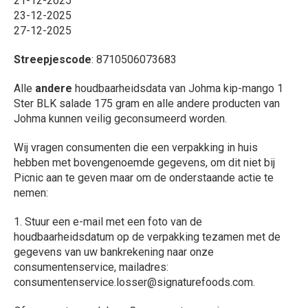
21-12-2025
23-12-2025
27-12-2025
Streepjescode
: 8710506073683
Alle
andere
houdbaarheidsdata van Johma kip-mango 1
Ster BLK salade 175 gram en alle andere producten van
Johma kunnen veilig geconsumeerd worden.
Wij vragen consumenten die een verpakking in huis
hebben met bovengenoemde gegevens, om dit niet bij
Picnic aan te geven maar om de onderstaande actie te
nemen:
1. Stuur een e-mail met een foto van de
houdbaarheidsdatum op de verpakking tezamen met de
gegevens van uw bankrekening naar onze
consumentenservice, mailadres:
consumentenservice.losser@signaturefoods.com.