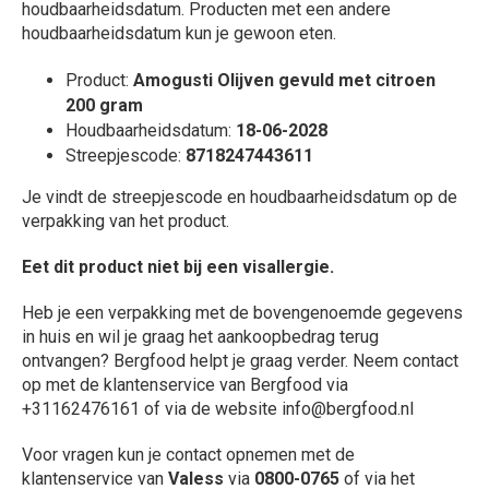
houdbaarheidsdatum. Producten met een andere
houdbaarheidsdatum kun je gewoon eten.
Product:
Amogusti Olijven gevuld met citroen
200 gram
Houdbaarheidsdatum:
18-06-2028
Streepjescode:
8718247443611
Je vindt de streepjescode en houdbaarheidsdatum op de
verpakking van het product.
Eet dit product niet bij een visallergie.
Heb je een verpakking met de bovengenoemde gegevens
in huis en wil je graag het aankoopbedrag terug
ontvangen? Bergfood helpt je graag verder. Neem contact
op met de klantenservice van Bergfood via
+31162476161 of via de website info@bergfood.nl
Voor vragen kun je contact opnemen met de
klantenservice van
Valess
via
0800-0765
of via het