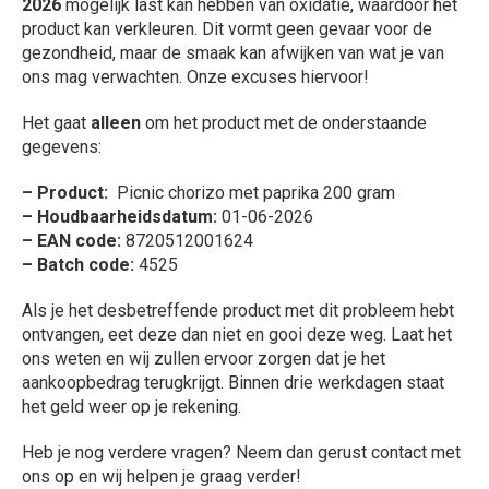
2026
mogelijk last kan hebben van oxidatie, waardoor het
product kan verkleuren. Dit vormt geen gevaar voor de
gezondheid, maar de smaak kan afwijken van wat je van
ons mag verwachten. Onze excuses hiervoor!
Het gaat
alleen
om het product met de onderstaande
gegevens:
– Product:
Picnic chorizo met paprika 200 gram
– Houdbaarheidsdatum:
01-06-2026
– EAN code:
8720512001624
– Batch code:
4525
Als je het desbetreffende product met dit probleem hebt
ontvangen, eet deze dan niet en gooi deze weg. Laat het
ons weten en wij zullen ervoor zorgen dat je het
aankoopbedrag terugkrijgt. Binnen drie werkdagen staat
het geld weer op je rekening.
Heb je nog verdere vragen? Neem dan gerust contact met
ons op en wij helpen je graag verder!