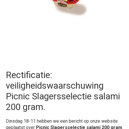
Rectificatie:
veiligheidswaarschuwing
Picnic Slagersselectie salami
200 gram.
Dinsdag 18-11 hebben we een bericht op onze website
geplaatst over
Picnic Slagersselectie salami 200 gram
.