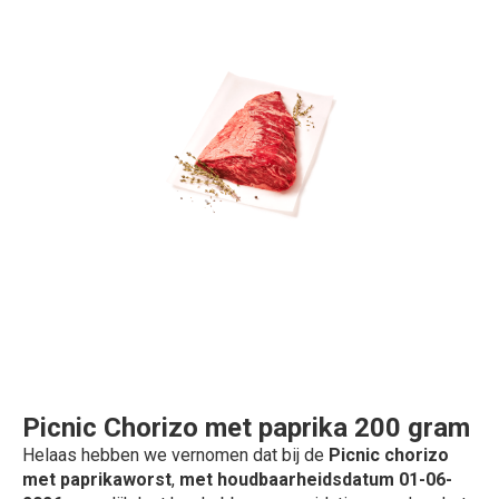
Picnic Chorizo met paprika 200 gram
Helaas hebben we vernomen dat bij de
Picnic chorizo
met paprikaworst
,
m
et houdbaarheidsdatum 01-06-