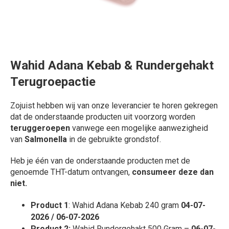
Wahid Adana Kebab & Rundergehakt
Terugroepactie
Zojuist hebben wij van onze leverancier te horen gekregen
dat de onderstaande producten uit voorzorg worden
teruggeroepen
vanwege een mogelijke aanwezigheid
van
Salmonella
in de gebruikte grondstof.
Heb je één van de onderstaande producten met de
genoemde THT-datum ontvangen,
consumeer deze dan
niet.
Product 1
: Wahid Adana Kebab 240 gram
04-07-
2026 / 06-07-2026
Product 2:
Wahid Rundergehakt 500 Gram –
06-07-