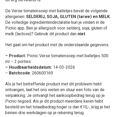
De Verse tomatensoep met balletjes bevat de volgende
allergenen:
SELDERIJ, SOJA, GLUTEN (tarwe) en MELK.
De volledige ingrediëntendeclaratie kun je vinden in de
Picnic app. Ben je allergisch voor selderij, soja, gluten of
melk (lactose)? Gebruik dit product dan
niet
.
Het gaat om het product met de onderstaande gegevens:
– Product:
Picnic Verse tomatensoep met balletjes 500
ml – 2 porties
– Houdbaarheidsdatum:
14-03-2026
–
Batchcode
: 260600169
Als je het betreffende product met dit probleem hebt
ontvangen, laat het ons weten en stuur een foto van de
verpakking. Je ontvangt het aankoopbedrag terug op je
Picnic-tegoed. Als je dit product meerdere keren hebt
besteld en het totaalbedrag hoger is dan €10,-, krijg je het
binnen drie werkdagen op je rekening terug.