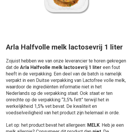
Arla Halfvolle melk lactosevrij 1 liter
Zojuist hebben we van onze leverancier te horen gekregen
dat de
Arla Halfvolle melk lactosevrij 1 liter
een fout
heeft in de verpakking. Een deel van de batch is namelijk
verpakt in een Duitse verpakking van Lactofree volle melk,
waardoor de ingrediënten informatie niet in het
Nederlands op de verpakking staat. Ook staat er ten
onrechte op de verpakking “3,5% fett” terwijl het in
werkelijkheid 1,5% vet bevat. De kwaliteit en
voedselveiligheid van het product zijn helemaal in orde.
Let op: het product bevat het allergeen:
MELK
. Heb je een
melk allergie? Consumeer dit product dan
niet
. De