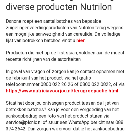
diverse producten Nutrilon
Danone roept een aantal batches van bepaalde
zuigelingenvoedingsproducten van Nutrilon terug wegens
een mogelijke aanwezigheid van cereulide. De volledige
lijst van betrokken batches vindt u
hier
.
Producten die niet op de lijst staan, voldoen aan de meest
recente richtlijnen van de autoriteiten.
In geval van vragen of zorgen kan je contact opnemen met
de fabrikant van het product, via het gratis
telefoonnummer 0800 022 26 26 of 0800 022 0822, of via
https://www.nutriciavoorjou.nl/terugroepactie.html
Staat het door jou ontvangen product tussen de lijst van
betrokken batches? Kan je voor een vergoeding van het
aankoopbedrag een foto van het product sturen via
service@picnic.nl of stuur een WhatsApp bericht naar 088
374 2642. Dan zorgen wij ervoor dat je het aankoopbedrag