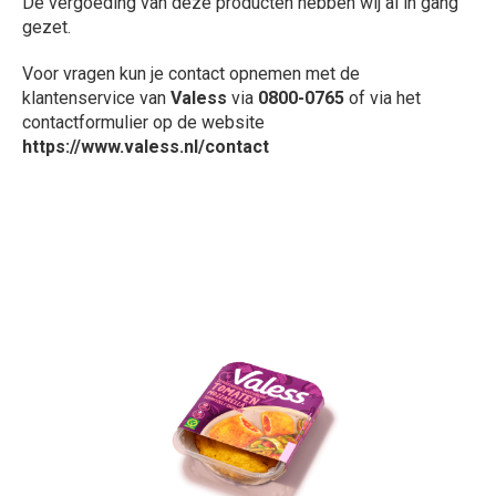
De vergoeding van deze producten hebben wij al in gang
gezet.
Voor vragen kun je contact opnemen met de
klantenservice van
Valess
via
0800-0765
of via het
contactformulier op de website
https://www.valess.nl/contact